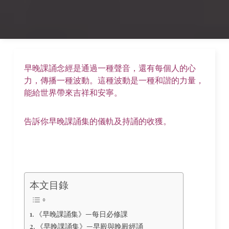
早晚課誦念經是通過一種聲音，還有每個人的心
力，傳播一種波動。這種波動是一種和諧的力量，
能給世界帶來吉祥和安寧。
告訴你早晚課誦集的儀軌及持誦的收獲。
本文目錄
《早晚課誦集》—每日必修課
《早晚課誦集》—早殿與晚殿經誦