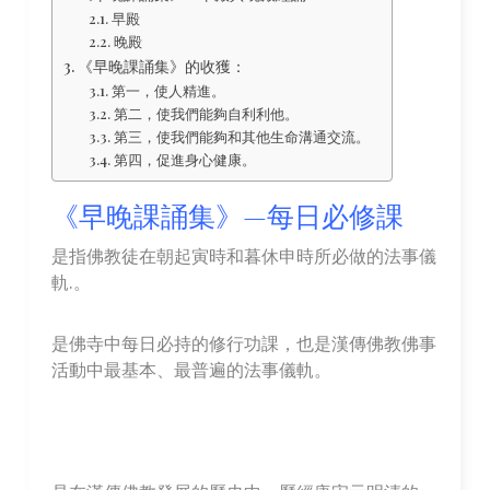
早殿
晚殿
《早晚課誦集》的收獲：
第一，使人精進。
第二，使我們能夠自利利他。
第三，使我們能夠和其他生命溝通交流。
第四，促進身心健康。
《早晚課誦集》—每日必修課
是指佛教徒在朝起寅時和暮休申時所必做的法事儀
軌.。
是佛寺中每日必持的修行功課，也是漢傳佛教佛事
活動中最基本、最普遍的法事儀軌。