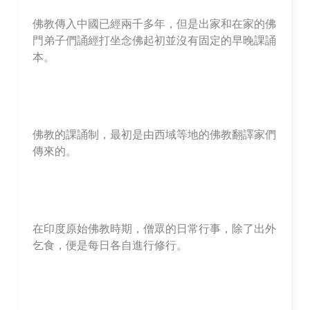
佛教傳入中國已經兩千多年，但是出家和在家的佛
門弟子們誦經打坐念佛起初並沒有固定的早晚課誦
本。
佛教的課誦制，最初是由西域等地的佛教翻譯家們
傳來的。
在印度原始佛教時期，僧眾的日常行事，除了出外
乞食，便是每日各自進行修行。