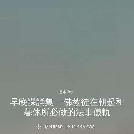
基本佛學
早晚課誦集—佛教徒在朝起和
暮休所必做的法事儀軌
1 MIN READ
12.9K VIEWS