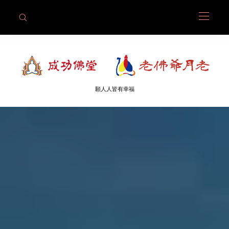
願人人皆有幸福