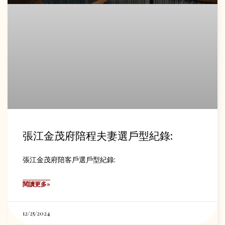
張江金茂府陪程夫妻選戶型紀錄:
張江金茂府陪客戶選戶型紀錄:
閱讀更多»
12/25/2024