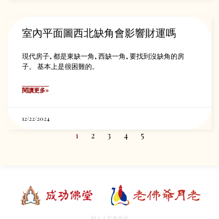
室內平面圖西北缺角會影響財運嗎
現代房子, 都是東缺一角, 西缺一角, 要找到沒缺角的房
子。 基本上是很困難的。
閱讀更多»
12/22/2024
1
2
3
4
5
願人人皆有幸福