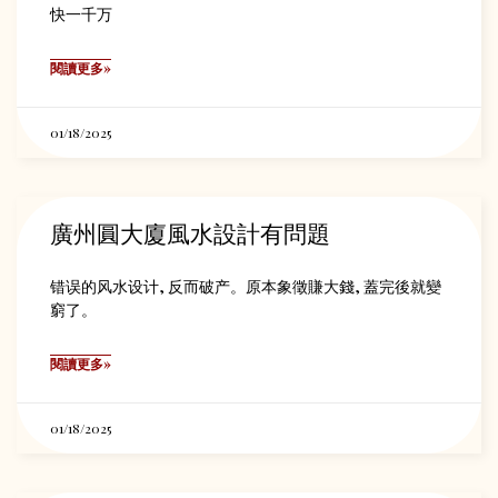
快一千万
閱讀更多»
01/18/2025
廣州圓大廈風水設計有問題
错误的风水设计, 反而破产。原本象徵賺大錢, 蓋完後就變
窮了。
閱讀更多»
01/18/2025