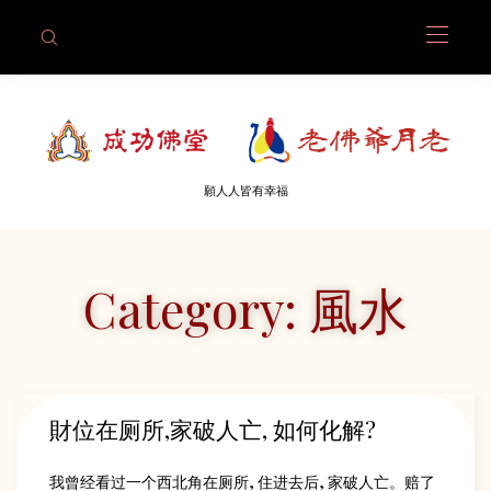
願人人皆有幸福
Category: 風水
財位在厕所,家破人亡, 如何化解?
我曾经看过一个西北角在厕所, 住进去后, 家破人亡。赔了