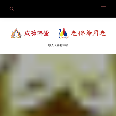
願人人皆有幸福