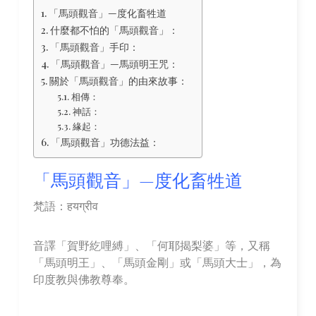
「馬頭觀音」—度化畜牲道
什麼都不怕的「馬頭觀音」：
「馬頭觀音」手印：
「馬頭觀音」—馬頭明王咒：
關於「馬頭觀音」的由來故事：
相傳：
神話：
緣起：
「馬頭觀音」功德法益：
「馬頭觀音」—度化畜牲道
梵語：हयग्रीव
音譯「賀野紇哩縛」、「何耶揭梨婆」等，又稱
「馬頭明王」、「馬頭金剛」或「馬頭大士」，為
印度教與佛教尊奉。