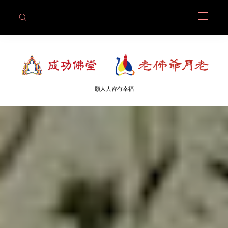
願人人皆有幸福