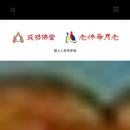
願人人皆有幸福