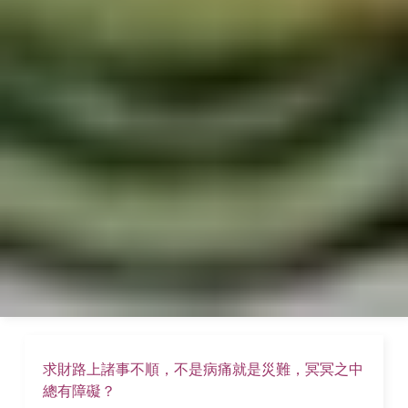
求財路上諸事不順，不是病痛就是災難，冥冥之中
總有障礙？