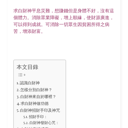
求白財神平息災難，想賺錢但是身體不好，沒有這
個體力。消除眾業障礙，增上順緣，使財源廣進，
可以得到成就。可消除一切眾生因貧困所得之病
苦，增添財富。
本文目錄
認識白財神
怎樣分別白財神？
白財神來自於哪裡？
求白財神做功德
白財神招財手印及神咒
招財手印：
白財神發財心咒：