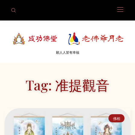
願人人皆有幸福
Tag: 准提觀音
佛相