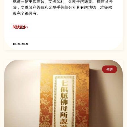
就是三怙主觀世音、文殊師利、金剛手的總集。 觀世音菩
薩，文殊師利菩薩和金剛手菩薩分別具有的功德，准提佛
母完全都具有。
閱讀更多»
10/21/2021
佛經