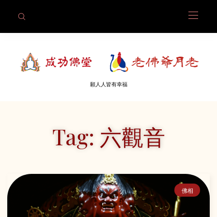
願人人皆有幸福
Tag: 六觀音
佛相