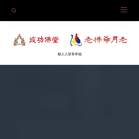
願人人皆有幸福