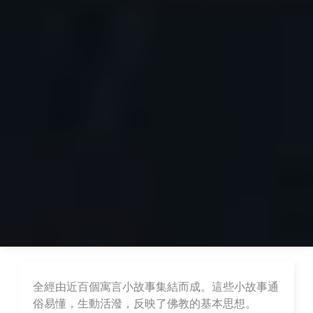
全經由近百個寓言小故事集結而成。這些小故事通
俗易懂，生動活潑，反映了佛教的基本思想。