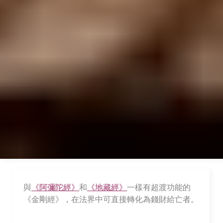
與
《阿彌陀經》
和
《地藏經》
一樣有超渡功能的
《金剛經》，在法界中可直接轉化為錢財給亡者。