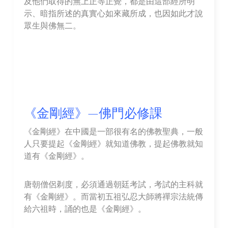
及他們取得的無上正等正覺，都是由這部經所明
示、暗指所述的真實心如來藏所成，也因如此才說
眾生與佛無二。
《金剛經》—佛門必修課
《金剛經》在中國是一部很有名的佛教聖典，一般
人只要提起《金剛經》就知道佛教，提起佛教就知
道有《金剛經》。
唐朝僧侶剃度，必須通過朝廷考試，考試的主科就
有《金剛經》。而當初五祖弘忍大師將禪宗法統傳
給六祖時，誦的也是《金剛經》。