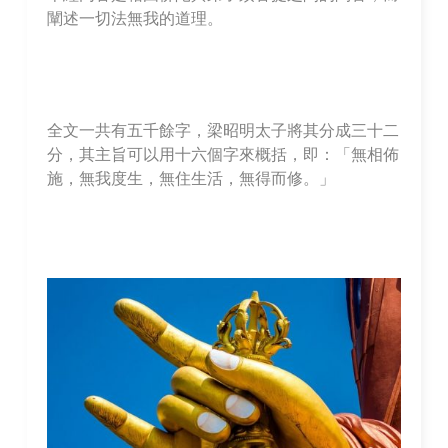
闡述一切法無我的道理。
全文一共有五千餘字，梁昭明太子將其分成三十二
分，其主旨可以用十六個字來概括，即：「無相佈
施，無我度生，無住生活，無得而修。」