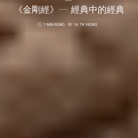
《金剛經》— 經典中的經典
1 MIN READ
16.7K VIEWS