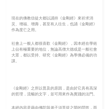
現在的佛教信徒大都以誦持《金剛經》來祈求消
災、增福、增壽，甚至有人往生，也誦《金剛經》
作為度亡之用。
社會上一般人都很喜歡《金剛經》，因本經在學術
上佔有極重要的地位，無論高僧大德或是一般社會
大眾，都以受持、研究《金剛經》為學佛必備的功
課。
《金剛經》之所以普及的原因，是由於它具有高深
的哲理，流暢的文字，並可用來作為實踐的法門。
本經內容是藉由佛陀與弟子須菩提之間的問答，而