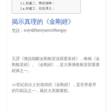
好處二、降伏湖神：
好處三、往生淨土：
揭示真理的《金剛經》
梵語：वज्रच्छेदिकाप्रज्ञापारमितासूत्र
又譯《佛說能斷金剛般若波羅蜜多經》，略稱《金
剛般若經》、《金剛經》，是大乘佛教般若部重要
經典之一。
20世紀初出土於敦煌的《金剛經》，是世界最早
的印刷品之一，藏於大英圖書館。