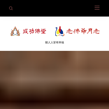
願人人皆有幸福