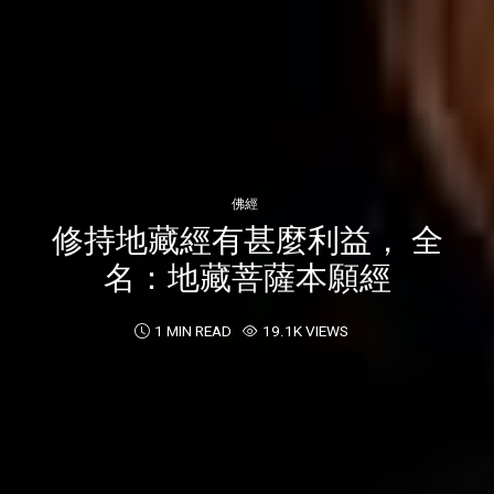
佛經
修持地藏經有甚麼利益， 全
名：地藏菩薩本願經
1 MIN READ
19.1K VIEWS