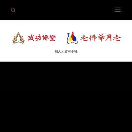
願人人皆有幸福