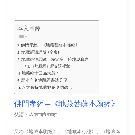
本文目錄
佛門孝經—《地藏菩薩本願經》
地藏經讀誦版 (全集)
地藏經消罪障、滅定業、碎地獄真言：
《地藏經》經文這裡拿
地藏經十三品大意：
歷史有名地藏經書法分享
八大修持地藏經感應功德 ：
佛門孝經—《地藏菩薩本願經》
梵語：ॐ प्रमर्दने स्वाहा
又稱《地藏本願經》、《地藏本行經》、《地藏本