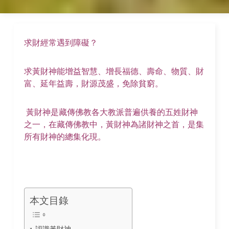
求財經常遇到障礙？
求黃財神能增益智慧、增長福德、壽命、物質、財
富、延年益壽，財源茂盛，免除貧窮。
黃財神是藏傳佛教各大教派普遍供養的五姓財神
之一，在藏傳佛教中，黃財神為諸財神之首，是集
所有財神的總集化現。
本文目錄
認識黃財神