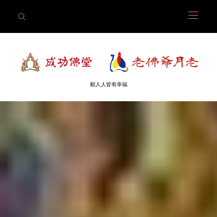
願人人皆有幸福