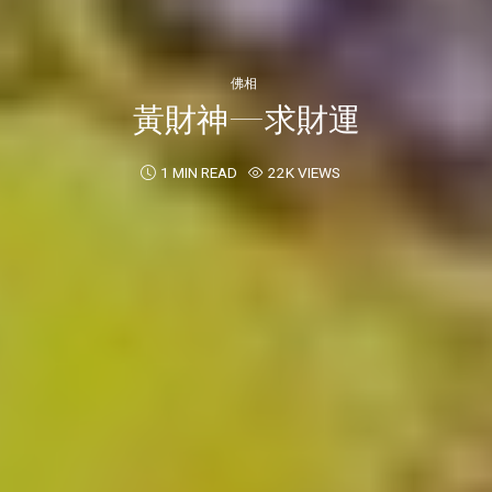
佛相
黃財神—求財運
1 MIN READ
22K VIEWS