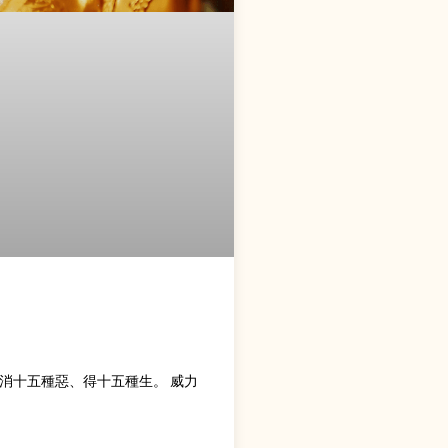
消十五種惡、得十五種生。 威力