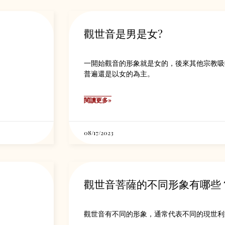
觀世音是男是女?
一開始觀音的形象就是女的，後來其他宗教吸
普遍還是以女的為主。
閱讀更多»
08/17/2023
觀世音菩薩的不同形象有哪些
觀世音有不同的形象，通常代表不同的現世利