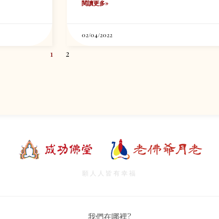
閱讀更多»
02/04/2022
1
2
願人人皆有幸福
我們在哪裡?