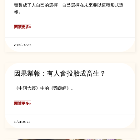
毒誓成了人自己的選擇，自己選擇在未來要以這種形式遭
報。
閱讀更多»
01/16/2022
因果業報：有人會投胎成畜生？
《中阿含經》中的《鸚鵡經》。
閱讀更多»
11/21/2021