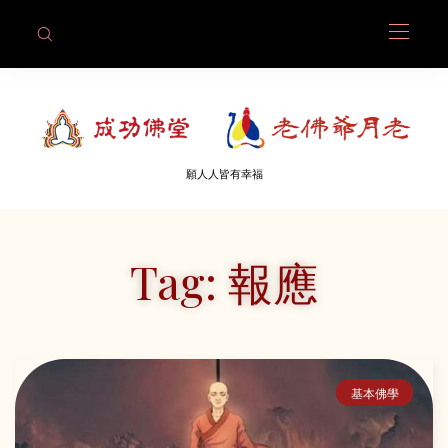
願人人皆有幸福
Tag: 報應
基本佛學