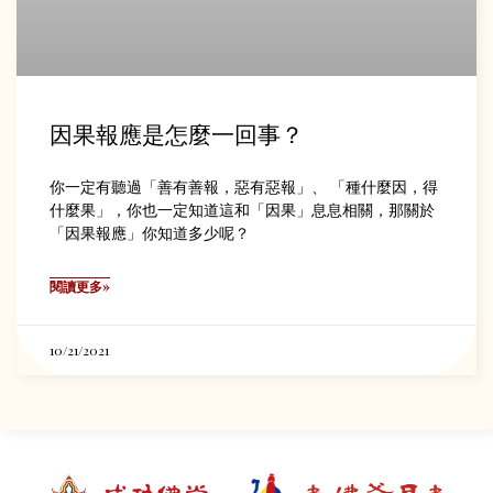
因果報應是怎麼一回事？
你一定有聽過「善有善報，惡有惡報」、 「種什麼因，得
什麼果」，你也一定知道這和「因果」息息相關，那關於
「因果報應」你知道多少呢？
閱讀更多»
10/21/2021