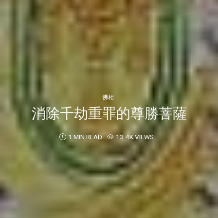
佛相
消除千劫重罪的尊勝菩薩
1 MIN READ
13.4K VIEWS