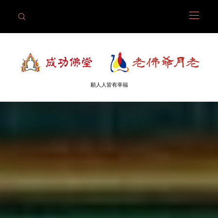
願人人皆有幸福