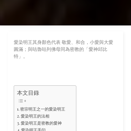
愛染明王其身顏色代表 敬愛、和合，小愛與大愛
圓滿；與咕魯咕列佛母同為密教的「愛神邱比
特」。
本文目錄
密宗明王之一的愛染明王
愛染明王的法相
愛染明王是密教的愛神
愛染明王手印