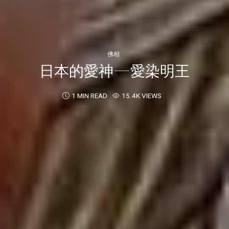
佛相
日本的愛神—愛染明王
1 MIN READ
15.4K VIEWS