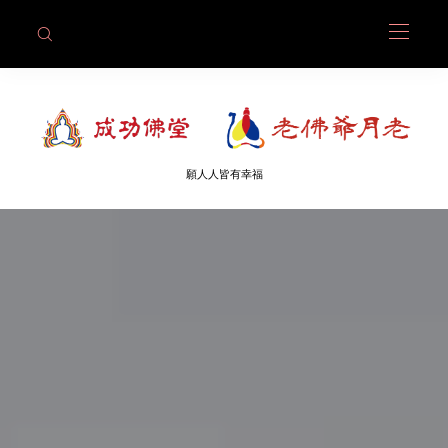
願人人皆有幸福