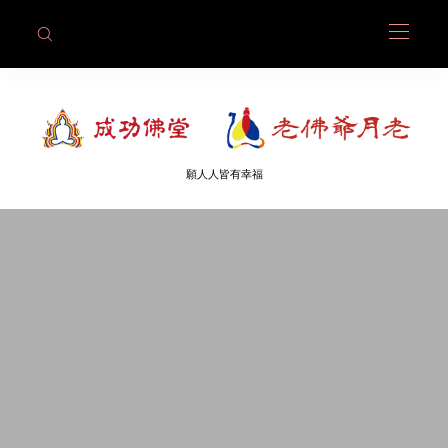
願人人皆有幸福