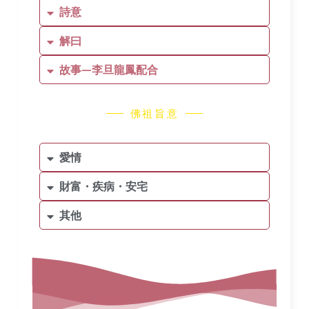
詩意
解曰
故事—李旦龍鳳配合
佛祖旨意
愛情
財富・疾病・安宅
其他