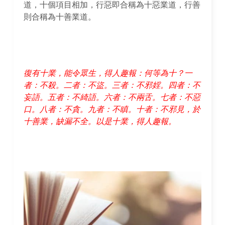
道，十個項目相加，行惡即合稱為十惡業道，行善
則合稱為十善業道。
復有十業，能令眾生，得人趣報：何等為十？一
者：不殺。二者：不盜。三者：不邪婬。四者：不
妄語。五者：不綺語。六者：不兩舌。七者：不惡
口。八者：不貪。九者：不瞋。十者：不邪見，於
十善業，缺漏不全。以是十業，得人趣報。