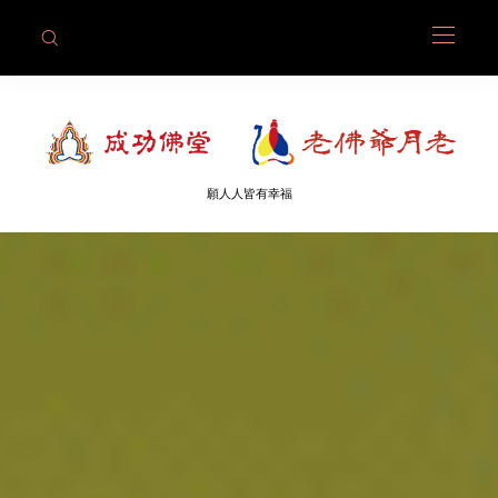
願人人皆有幸福