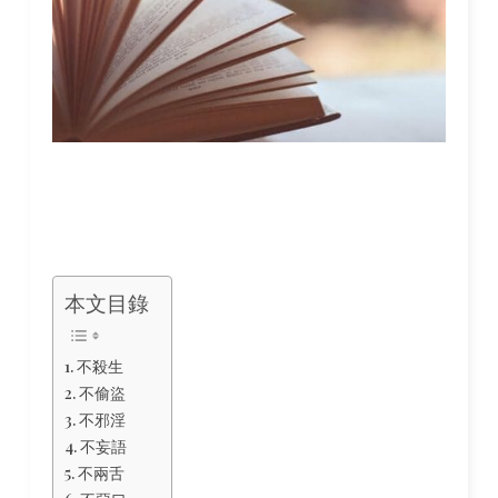
本文目錄
不殺生
不偷盜
不邪淫
不妄語
不兩舌