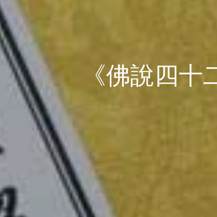
《佛說四十