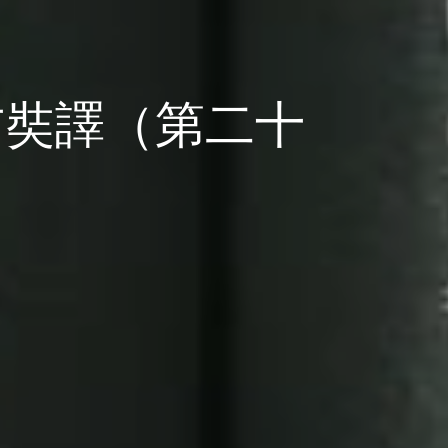
玄奘譯（第二十