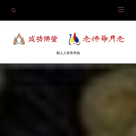
願人人皆有幸福