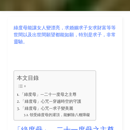
綠度母能讓女人變漂亮，求婚姻求子女求財富等等
世間以及出世間願望都能如願，特別是求子，非常
靈驗。
本文目錄
「綠度母」—二十一度母之主尊
「綠度母」心咒—穿越時空的守護
「綠度母」心咒—求子變美麗
領受綠度母的灌頂，能解除八種障礙
「綠度母」—二十一度母之主尊