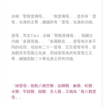
全稱「聖救度佛母」、「救度佛母」，是所有「度
母」化身的主尊，總攝所有「度母」化身的功德。
度母，梵名Tara，全稱「聖救度佛母」，我國古
代稱「多羅菩薩」、「多羅觀音」。度母有許多不
同的化現，包括有二十一度母、五百度母等等，皆
為觀世音菩薩之化身，而綠度母為所有度母之主
尊，總攝其餘二十尊化身之所有功德。
「綠度母」能救八種苦難，如獅難、象難、蛇難、
水難、牢獄難、賊難、非人難，又稱為「救八難度
母」。