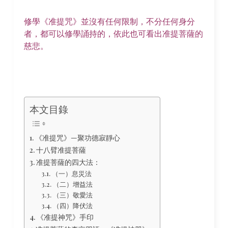
修學《准提咒》並沒有任何限制，不分任何身分
者，都可以修學誦持的，依此也可看出准提菩薩的
慈悲。
本文目錄
《准提咒》—聚功德寂靜心
十八臂准提菩薩
准提菩薩的四大法：
（一）息災法
（二）增益法
（三）敬愛法
（四）降伏法
《准提神咒》手印