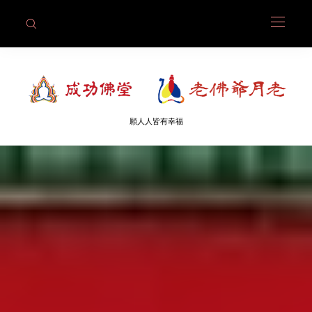
願人人皆有幸福