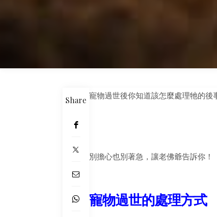
寵物過世後你知道該怎麼處理牠的後
Share
別擔心也別著急，讓老佛爺告訴你！
寵物過世的處理方式