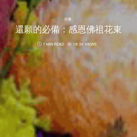
供養
還願的必備：感恩佛祖花束
1 MIN READ
18.3K VIEWS