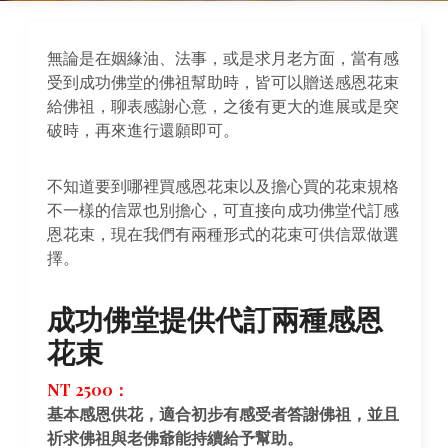
無論是在姻緣油、法事，或是求月老方面，當有感
受到成功佛堂的佛祖幫助時，皆可以贈送感恩花束
給佛祖，聊表感謝心意，之後有更大的進展或是突
破時，再來進行還願即可。
不知道要到哪裡買感恩花束以及擔心買的花束規格
不一樣的信眾也別擔心，可直接向成功佛堂代訂感
恩花束，現在我們有兩種形式的花束可供信眾做選
擇。
成功佛堂提供代訂兩種感恩
花束
NT 2500：
基本感恩供花，適合初步有感受者答謝佛祖，並且
祈求佛祖與老佛爺能持續給予幫助。