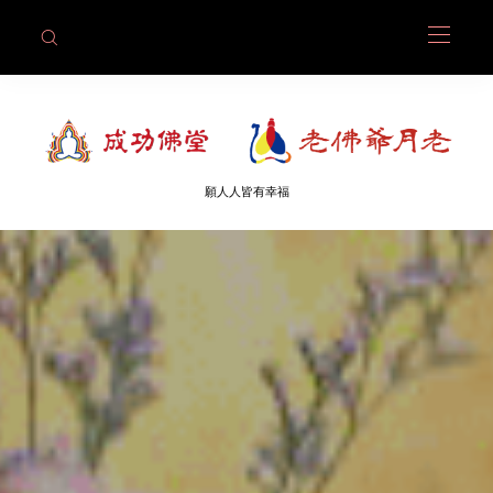
願人人皆有幸福