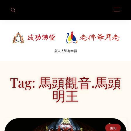
願人人皆有幸福
Tag: 馬頭觀音.馬頭
明王
佛相