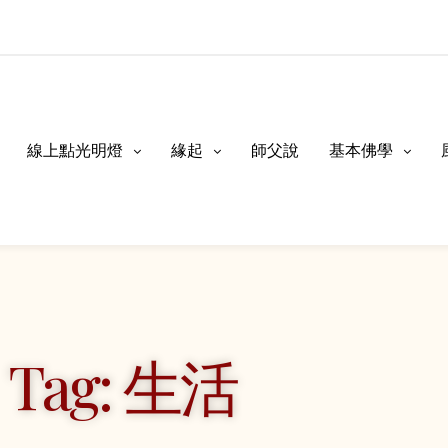
線上點光明燈
緣起
師父說
基本佛學
Tag: 生活