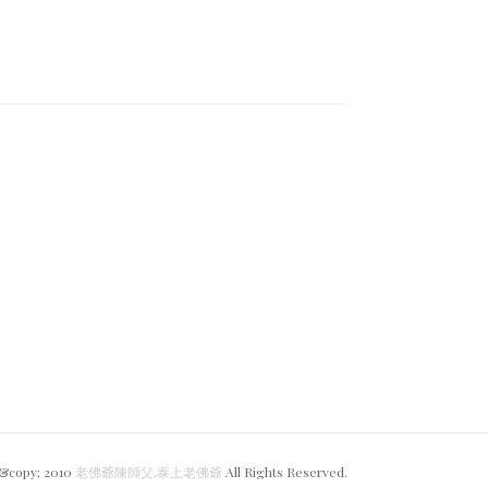
 &copy; 2010
老佛爺陳師父,
泰上老佛爺
All Rights Reserved.