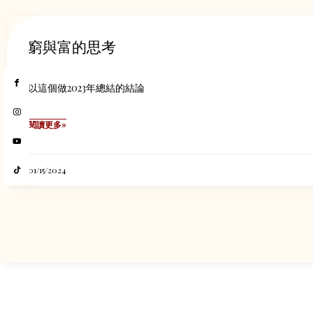
窮與富的思考
以這個做2023年總結的結論
閱讀更多»
01/15/2024