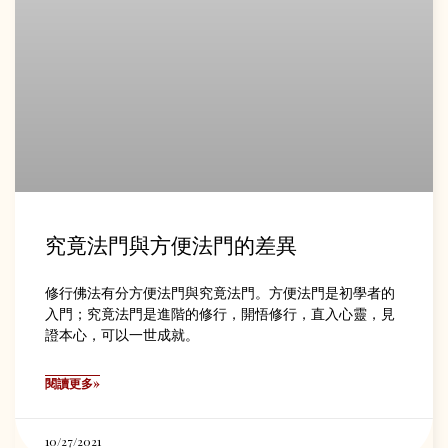
究竟法門與方便法門的差異
修行佛法有分方便法門與究竟法門。方便法門是初學者的
入門；究竟法門是進階的修行，開悟修行，直入心靈，見
證本心，可以一世成就。
閱讀更多»
10/27/2021