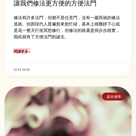
讓我們修法更方便的方便法門
修法有許多法門，但都不是任意門，沒有一蹴而就的修法
道路。但因現代人普遍愈來愈忙碌，基本上很難靜下心或
是花一整天打坐冥想修行，但修法的路還是得步步踏實，
因此就有了方便法門的誕生。
閱讀更多»
12/13/2021
基本佛學