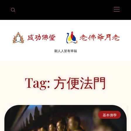
願人人皆有幸福
Tag: 方便法門
基本佛學