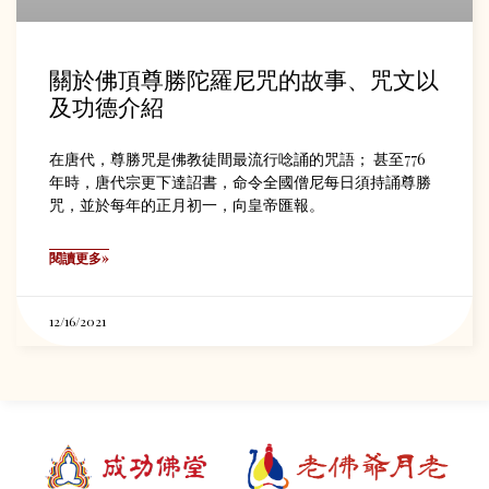
關於佛頂尊勝陀羅尼咒的故事、咒文以
及功德介紹
在唐代，尊勝咒是佛教徒間最流行唸誦的咒語； 甚至776
年時，唐代宗更下達詔書，命令全國僧尼每日須持誦尊勝
咒，並於每年的正月初一，向皇帝匯報。
閱讀更多»
12/16/2021