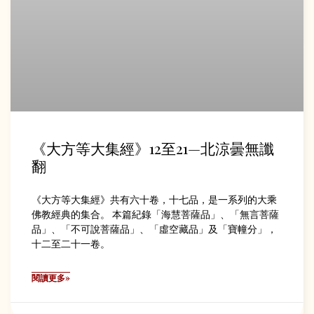
《大方等大集經》12至21—北涼曇無讖
翻
《大方等大集經》共有六十卷，十七品，是一系列的大乘
佛教經典的集合。 本篇紀錄「海慧菩薩品」、「無言菩薩
品」、「不可說菩薩品」、「虛空藏品」及「寶幢分」，
十二至二十一卷。
閱讀更多»