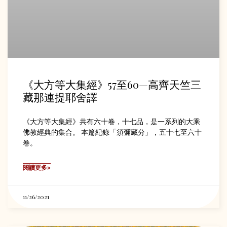
《大方等大集經》57至60—高齊天竺三
藏那連提耶舍譯
《大方等大集經》共有六十卷，十七品，是一系列的大乘
佛教經典的集合。 本篇紀錄「須彌藏分」，五十七至六十
卷。
閱讀更多»
11/26/2021