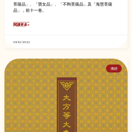
菩薩品」、「寶女品」、「不眴菩薩品」及「海慧菩薩
品」，前十一卷。
閱讀更多»
01/12/2022
佛經