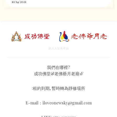
10/14/2021
願人人皆有幸福
我們在哪裡?
成功佛堂&老佛爺月老廟1F
:租約到期, 暫時轉為靜修場所
E-mail：iloveonewsky@gmail.com