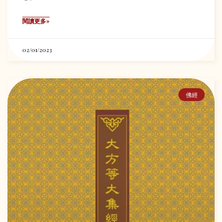
閱讀更多»
02/01/2023
佛經