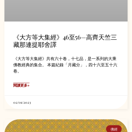
《大方等大集經》46至56—高齊天竺三
藏那連提耶舍譯
《大方等大集經》共有六十卷，十七品，是一系列的大乘
佛教經典的集合。 本篇紀錄「月藏分」，四十六至五十六
卷。
閱讀更多»
02/01/2023
佛經