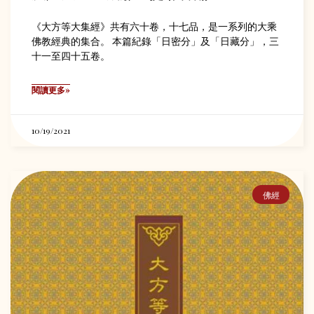
《大方等大集經》共有六十卷，十七品，是一系列的大乘
佛教經典的集合。 本篇紀錄「日密分」及「日藏分」，三
十一至四十五卷。
閱讀更多»
10/19/2021
佛經