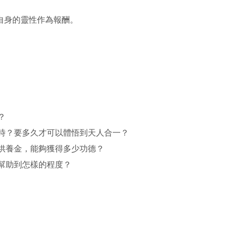
自身的靈性作為報酬。
？
時？要多久才可以體悟到天人合一？
供養金，能夠獲得多少功德？
幫助到怎樣的程度？