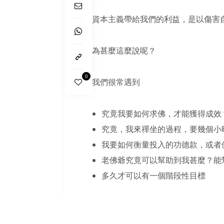
資本主義帶給我們的利益，是以傷害
為甚麼這麼說呢？
0
我們很常遇到
究竟我要如何求佛，才能獲得成效
究竟，我來禪坐的過程，要幾個小
我要如何衡量投入的功德款，或者
老佛爺究竟可以幫助到我甚麼？能
多久才可以有一個階段性目標