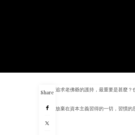
追求老佛爺的護持，最重要是甚麼？
Share
放棄在資本主義習得的一切，習慣的