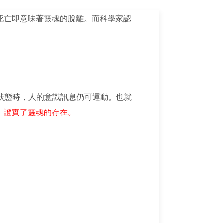
死亡即意味著靈魂的脫離。而科學家認
頓狀態時，人的意識訊息仍可運動。也就
」
證實了靈魂的存在。
。