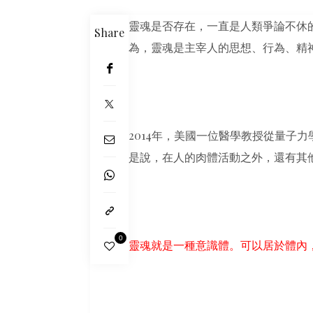
靈魂是否存在，一直是人類爭論不休
Share
為，靈魂是主宰人的思想、行為、精
2014年，美國一位醫學教授從量子
是說，在人的肉體活動之外，還有其
0
靈魂就是一種意識體。可以居於體內