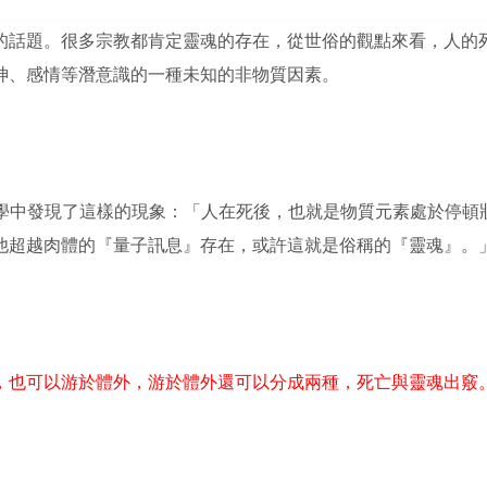
的話題。很多宗教都肯定靈魂的存在，從世俗的觀點來看，人的
神、感情等潛意識的一種未知的非物質因素。
力學中發現了這樣的現象：「人在死後，也就是物質元素處於停
他超越肉體的『量子訊息』存在，或許這就是俗稱的『靈魂』。
，也可以游於體外，游於體外還可以分成兩種，死亡與靈魂出竅