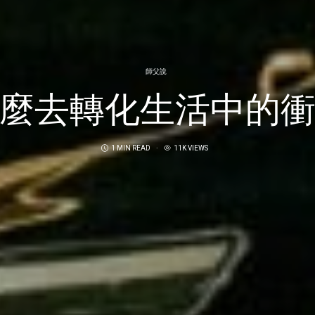
師父說
麼去轉化生活中的
1 MIN READ
11K VIEWS