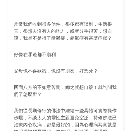
常常我們收到很多信件，很多都有談到，生活很
苦，很想去沒有人的地方，或者分手很苦，想自
殺，我是不是得了憂鬱症，憂鬱症有甚麼症狀？
好像在哪邊都不順利
父母也不喜歡我，也沒有朋友，好想死？
四面八方的不如意苦悶，總之就想自殺！就詢問我
們了怎麼辦？
我們從長期修行的佛法中總結一些具體可實際操作
步驟，不談太大的靈性主題避免空泛，持修佛法已
治療內心疾病，都是最好的，因為心理病其實就是