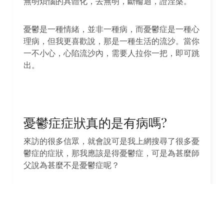
無明煩惱的具體化，去無明，斷輪迴，證涅槃。
憂鬱是一種情緒，並非一種病，而憂鬱症是一種心
理病，但我更喜歡說，那是一種生活的流沙。當你
一不小心，心陷流沙內，需要人拉你一把，即可跳
出。
憂鬱症症狀真的是有病嗎?
來訪的很多信眾，就會說可是我上網搜尋了很多憂
鬱症的症狀，那我應該是得憂鬱症，可是為甚麼師
父說為甚麼不是憂鬱症呢？
師父說：你不需要去界定你自己是甚麼或者不是甚