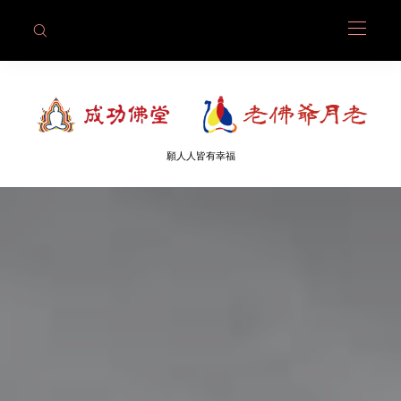
願人人皆有幸福