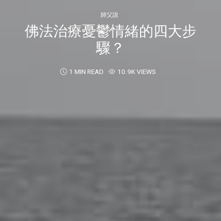
師父說
佛法治療憂鬱情緒的四大步
驟？
1 MIN READ
10.9K VIEWS