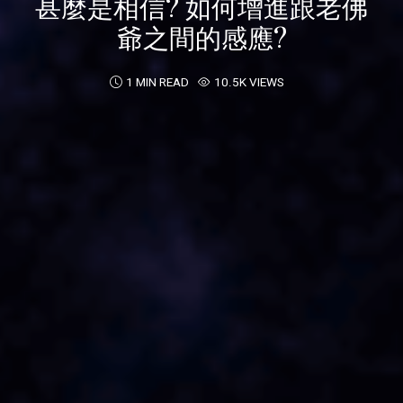
甚麼是相信? 如何增進跟老佛
爺之間的感應?
1 MIN READ
10.5K VIEWS