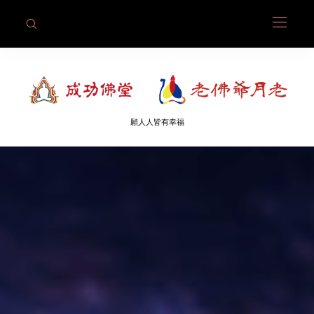
願人人皆有幸福