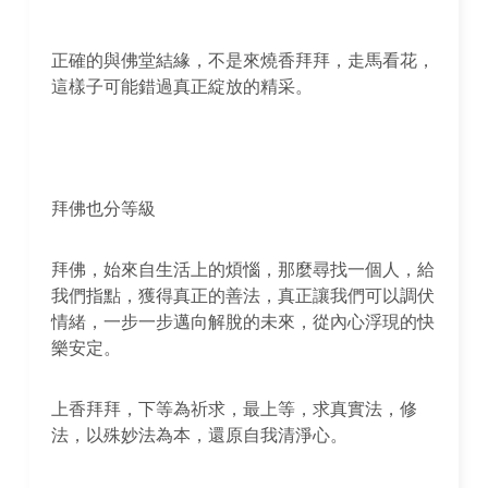
正確的與佛堂結緣，不是來燒香拜拜，走馬看花，
這樣子可能錯過真正綻放的精采。
拜佛也分等級
拜佛，始來自生活上的煩惱，那麼尋找一個人，給
我們指點，獲得真正的善法，真正讓我們可以調伏
情緒，一步一步邁向解脫的未來，從內心浮現的快
樂安定。
上香拜拜，下等為祈求，最上等，求真實法，修
法，以殊妙法為本，還原自我清淨心。