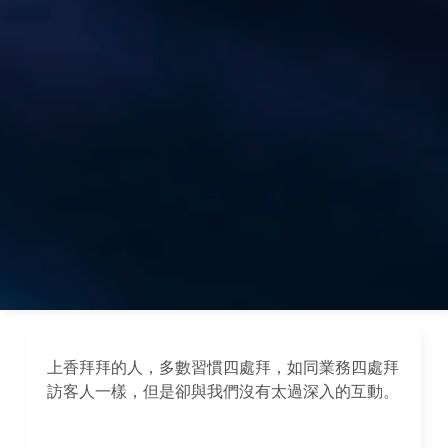
上香拜拜的人，多數習慣四處拜，如同業務四處拜
訪客人一樣，但是卻與我們沒有太過深入的互動。