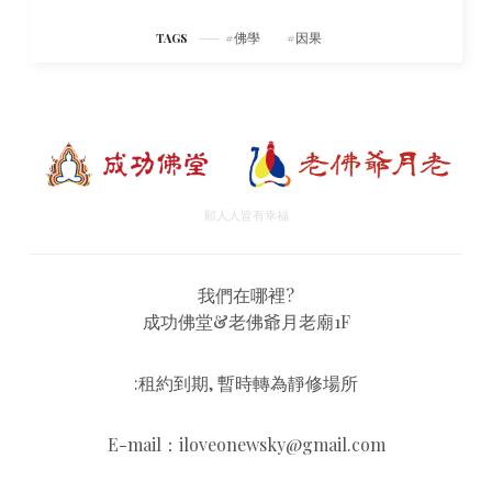
佛學
因果
TAGS
願人人皆有幸福
我們在哪裡?
成功佛堂&老佛爺月老廟1F
:租約到期, 暫時轉為靜修場所
E-mail：iloveonewsky@gmail.com