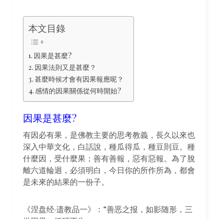
本文目錄
因果是甚麼?
因果法則又是甚麼？
甚麼時候才會有因果報應呢？
感情的因果關係從何時開始?
因果是甚麼?
有因必有果，是佛教主要的思考教義，長久以來也
深入中華文化，白話說，種瓜得瓜，種豆則豆。種
什麼因，受什麼果；善有善報，惡有惡報。為了脫
離六道輪迴，必須明白，今日你的所作所為，都會
是未來的結果的一份子。
《涅盘经·遗教品一》：“善恶之报，如影随形，三