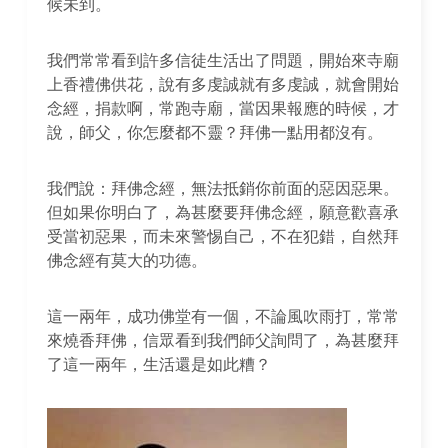
候未到。
我們常常看到許多信徒生活出了問題，開始來寺廟
上香禮佛供花，說有多虔誠就有多虔誠，就會開始
念經，捐款啊，常跑寺廟，當因果報應的時候，才
說，師父，你怎麼都不靈？拜佛一點用都沒有。
我們說：拜佛念經，無法抵銷你前面的惡因惡果。
但如果你明白了，為甚麼要拜佛念經，願意歡喜承
受當初惡果，而未來警惕自己，不在犯錯，自然拜
佛念經有莫大的功德。
這一兩年，成功佛堂有一個，不論風吹雨打，常常
來燒香拜佛，信眾看到我們師父詢問了，為甚麼拜
了這一兩年，生活還是如此糟？