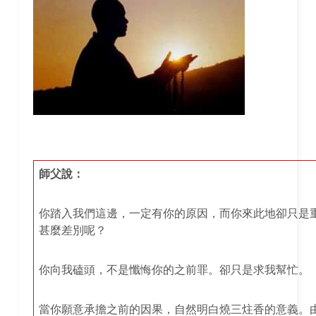
師父說：
你踏入我們這邊，一定有你的原因，而你來此地卻只是
甚麼差別呢？
你向我磕頭，不是懺悔你的之前罪。卻只是求我幫忙。
當你願意承擔之前的因果，自然明白燒三炷香的意義。