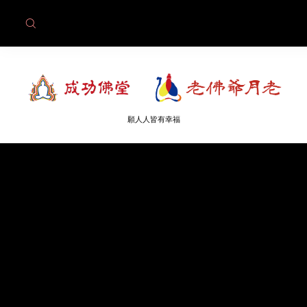
願人人皆有幸福