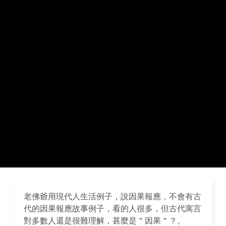
老佛爺用現代人生活例子，說因果報應，不會有古
代的因果報應故事例子，看的人很多，但古代寓言
對多數人還是很難理解，甚麼是＂因果＂？。