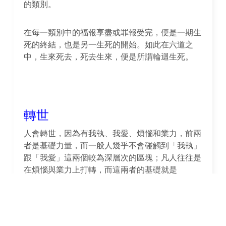
的類別。
在每一類別中的福報享盡或罪報受完，便是一期生
死的終結，也是另一生死的開始。如此在六道之
中，生來死去，死去生來，便是所謂輪迴生死。
轉世
人會轉世，因為有我執、我愛、煩惱和業力，前兩
者是基礎力量，而一般人幾乎不會碰觸到「我執」
跟「我愛」這兩個較為深層次的區塊；凡人往往是
在煩惱與業力上打轉，而這兩者的基礎就是
「受」，亦即感受。
當我們感到開心、不適或無感，都會有相應的煩惱
出現，煩惱導致業力，最後促成轉世。而「感受」