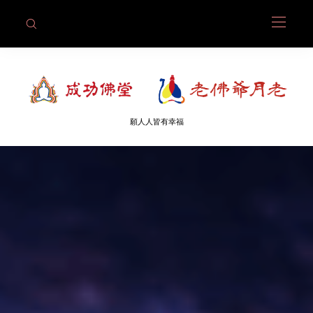
願人人皆有幸福