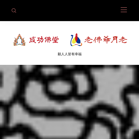
願人人皆有幸福