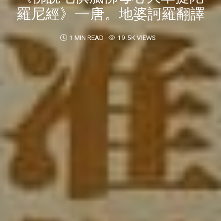
羅尼經》—唐。地婆訶羅翻譯
1 MIN READ
19.5K VIEWS