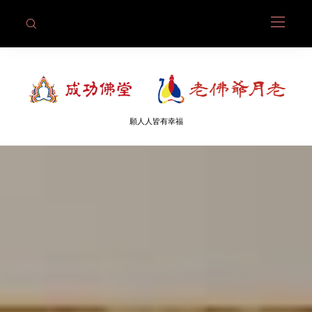
願人人皆有幸福