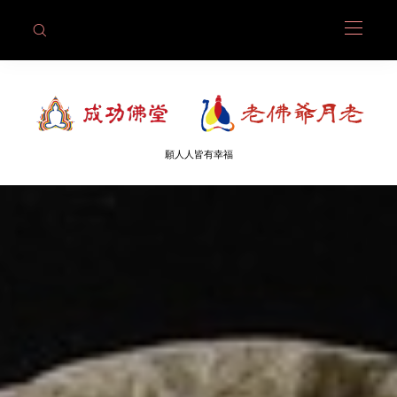
願人人皆有幸福