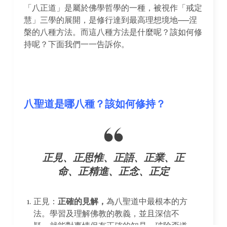
「八正道」是屬於佛學哲學的一種，被視作「戒定
慧」三學的展開，是修行達到最高理想境地──涅
槃的八種方法。而這八種方法是什麼呢？該如何修
持呢？下面我們一一告訴你。
八聖道是哪八種？該如何修持？
正見、正思惟、正語、正業、正
命、正精進、正念、正定
正見：
正確的見解，
為八聖道中最根本的方
法。學習及理解佛教的教義，並且深信不
疑，就能對事情保有正確的知見，破除歪道