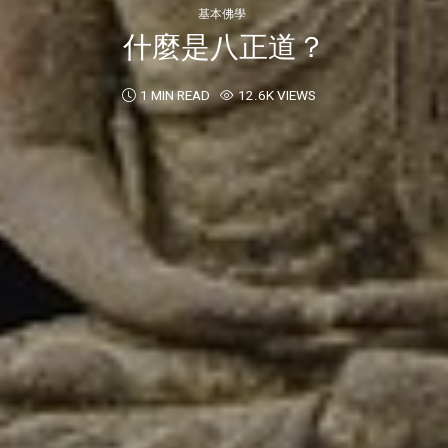
基本佛學
什麼是八正道？
1 MIN READ
12.6K VIEWS