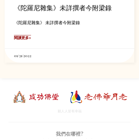
《陀羅尼雜集》未詳撰者今附梁錄
《陀羅尼雜集》 未詳撰者今附梁錄
閱讀更多»
01/31/2022
願人人皆有幸福
我們在哪裡?