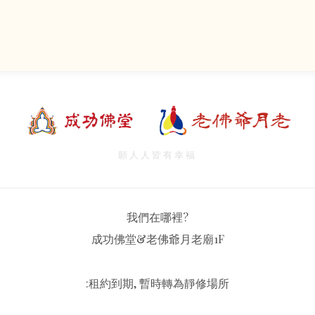
願人人皆有幸福
我們在哪裡?
成功佛堂&老佛爺月老廟1F
:租約到期, 暫時轉為靜修場所