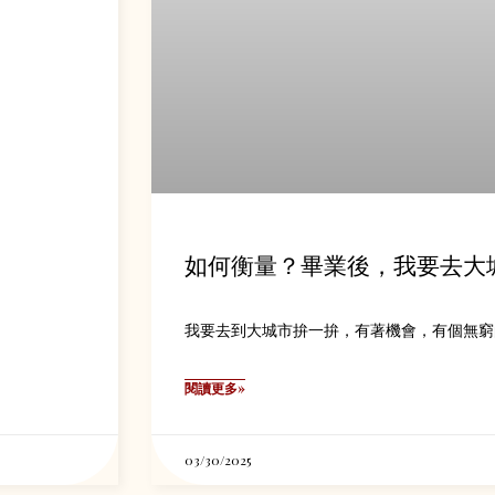
如何衡量？畢業後，我要去大
我要去到大城市拚一拚，有著機會，有個無窮
閱讀更多»
03/30/2025