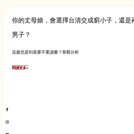
你的丈母娘，會選擇台清交成窮小子，還是
男子？
這篇也是到底要不要讀書？客觀分析
閱讀更多»