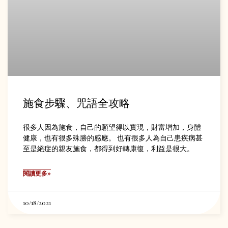
施食步驟、咒語全攻略
很多人因為施食，自己的願望得以實現，財富增加，身體
健康，也有很多殊勝的感應。 也有很多人為自己患疾病甚
至是絕症的親友施食，都得到好轉康復，利益是很大。
閱讀更多»
10/18/2021