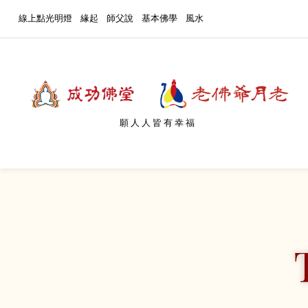
線上點光明燈
緣起
師父說
基本佛學
風水
願人人皆有幸福