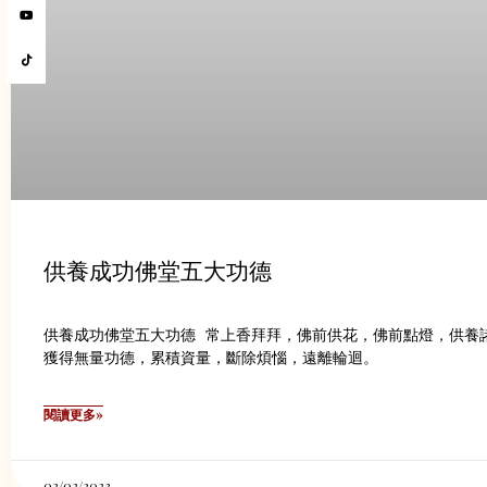
供養成功佛堂五大功德
供養成功佛堂五大功德 常上香拜拜，佛前供花，佛前點燈，供養
獲得無量功德，累積資量，斷除煩惱，遠離輪迴。
閱讀更多»
02/02/2023