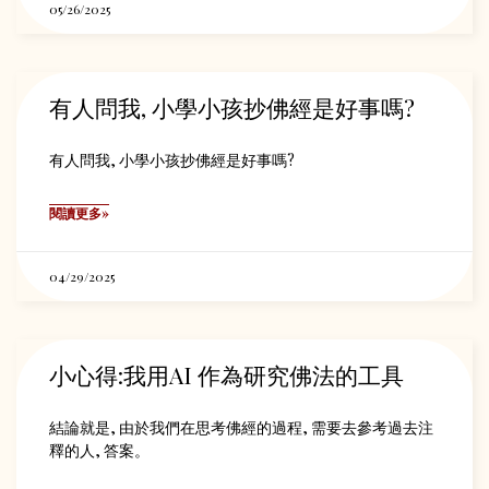
05/26/2025
有人問我, 小學小孩抄佛經是好事嗎?
有人問我, 小學小孩抄佛經是好事嗎?
閱讀更多»
04/29/2025
小心得:我用AI 作為研究佛法的工具
結論就是, 由於我們在思考佛經的過程, 需要去參考過去注
釋的人, 答案。