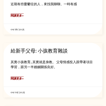
近期有些憂鬱症的人，來找我聊聊。一時有感
閱讀更多»
09/16/2025
給新手父母: 小孩教育雜談
其實小孩教育, 其實就是身教。 父母情感投入跟帶著項目
學習，跟另一半婚姻關係良好。
閱讀更多»
09/05/2025