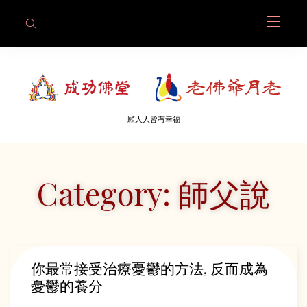
願人人皆有幸福
Category: 師父說
你最常接受治療憂鬱的方法, 反而成為
憂鬱的養分