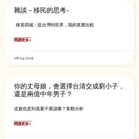
雜談－移民的思考-
移居四城：從台灣到世界，我的真實比較
閱讀更多»
08/04/2025
你的丈母娘，會選擇台清交成窮小子，
還是兩億中年男子？
這篇也是到底要不要讀書？客觀分析
閱讀更多»