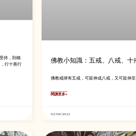
受持，則稱
佛教小知識：五戒、八戒、十
道，行十善行
佛教戒律有五戒，可延伸成八戒，又可延伸至
閱讀更多»
02/09/2023