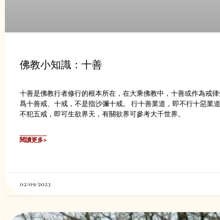
佛教小知識：十善
十善是佛教行者修行的根本所在，在大乘佛教中，十善或作為戒律
爲十善戒、十戒，不是指沙彌十戒。 行十善業道，即不行十惡業
不犯五戒，即可生欲界天，有關欲界可參考大千世界。
閱讀更多»
02/09/2023