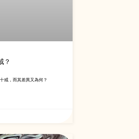
戒？
十戒，而其差異又為何？