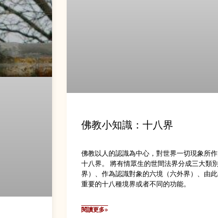
佛教小知識：十八界
佛教以人的認識為中心，對世界一切現象所作
十八界。 將有情眾生的世間法界分成三大類
界）、作為認識對象的六境（六外界）、由此
重要的十八種境界或者不同的功能。
閱讀更多»