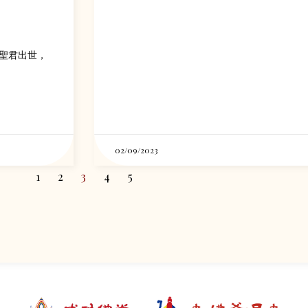
聖君出世，
02/09/2023
1
2
3
4
5