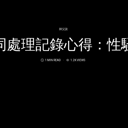
師父說
同處理記錄心得：性
1 MIN READ
1.2K VIEWS