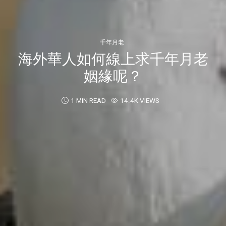
千年月老
海外華人如何線上求千年月老
姻緣呢？
1 MIN READ
14.4K VIEWS