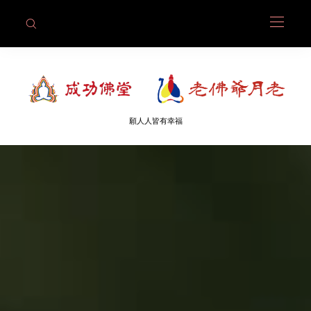
願人人皆有幸福