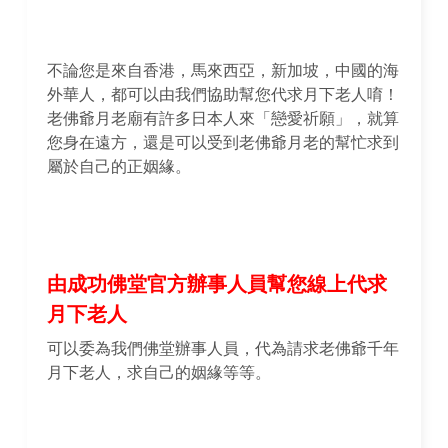
不論您是來自香港，馬來西亞，新加坡，中國的海
外華人，都可以由我們協助幫您代求月下老人唷！
老佛爺月老廟有許多日本人來「戀愛祈願」，就算
您身在遠方，還是可以受到老佛爺月老的幫忙求到
屬於自己的正姻緣。
由成功佛堂官方辦事人員幫您線上代求
月下老人
可以委為我們佛堂辦事人員，代為請求老佛爺千年
月下老人，求自己的姻緣等等。