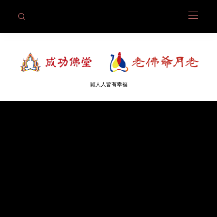
願人人皆有幸福