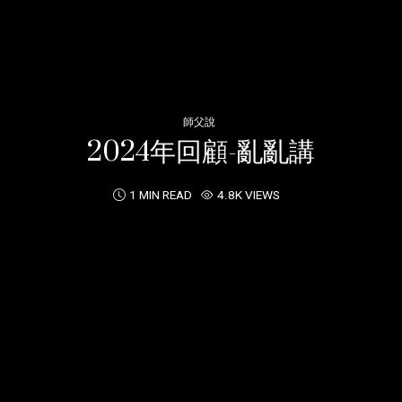
師父說
2024年回顧-亂亂講
1 MIN READ
4.8K VIEWS