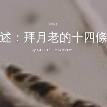
千年月老
述：拜月老的十四
1 MIN READ
14.8K VIEWS