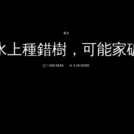
風水
水上種錯樹，可能家
1 MIN READ
4.9K VIEWS