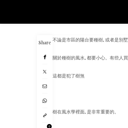
不論是市區的陽台要種樹, 或者是別墅
Share
關於種樹的風水, 都要小心。有些人買
這都是犯了樹煞
樹在風水學裡面, 是非常重要的。
0